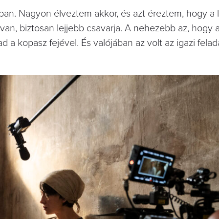
ásban. Nagyon élveztem akkor, és azt éreztem, hogy a
an, biztosan lejjebb csavarja. A nehezebb az, hogy 
 a kopasz fejével. És valójában az volt az igazi felada