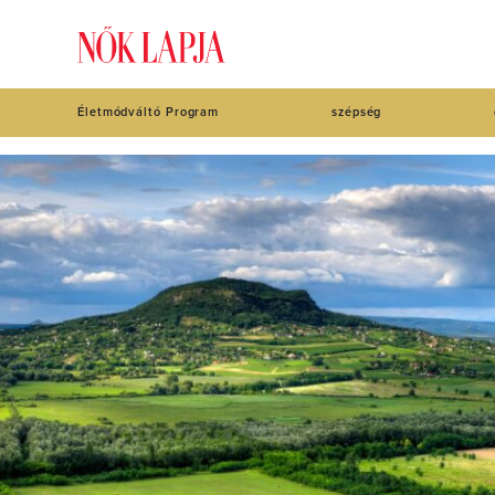
Életmódváltó Program
szépség