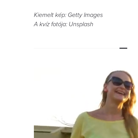
Kiemelt kép: Getty Images
A kvíz fotója: Unsplash