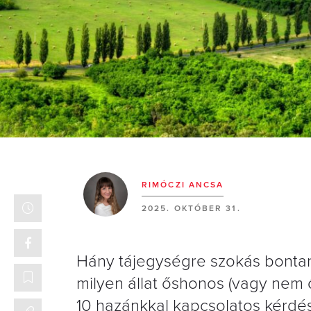
RIMÓCZI ANCSA
2025. OKTÓBER 31.
Hány tájegységre szokás bontani
milyen állat őshonos (vagy nem
10 hazánkkal kapcsolatos kérdést