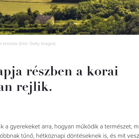
területe (fotó: Getty Images)
apja részben a korai
n rejlik.
k a gyerekeket arra, hogyan működik a természet, m
bbnak tűnő, hétköznapi döntéseknek is, és mit vesz