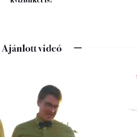
Ajánlott videó