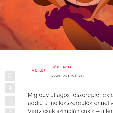
NŐK LAPJA
2025. JÚNIUS 26.
Míg egy átlagos főszereplőnek ol
addig a mellékszereplők ennél v
Vagy csak szimplán cukik – a lén