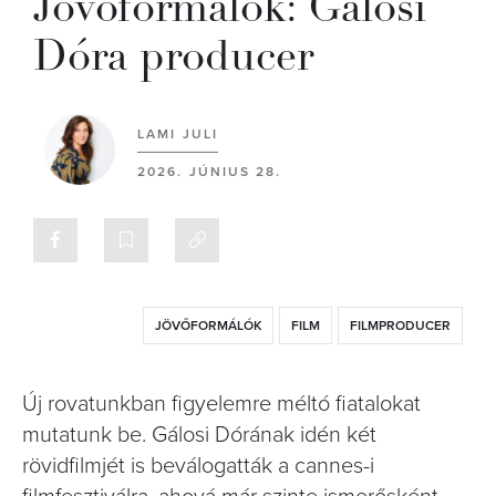
Jövőformálók: Gálosi
Dóra producer
LAMI JULI
2026. JÚNIUS 28.
JÖVŐFORMÁLÓK
FILM
FILMPRODUCER
Új rovatunkban figyelemre méltó fiatalokat
mutatunk be. Gálosi Dórának idén két
rövidfilmjét is beválogatták a cannes-i