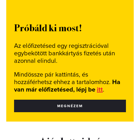
Próbáld ki most!
Az előfizetésed egy regisztrációval
egybekötött bankkártyás fizetés után
azonnal elindul.
Mindössze pár kattintás, és
hozzáférhetsz ehhez a tartalomhoz.
Ha
van már előfizetésed, lépj be
itt
.
MEGNÉZEM