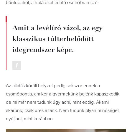
bűntudatról, a határokat érintő esetről van szó.
Amit a levélíró vázol, az egy
klasszikus túlterhelődött
idegrendszer képe.
Az altatás körüli helyzet pedig sokszor ennek a
csomópontja, amikor a gyermekünk belénk kapaszkodik,
de mi már nem tudunk úgy adni, mint eddig. Akarni
akarunk, csak üres a tank. Nem tudunk olyan minőséget
nyújtani, mint korábban.