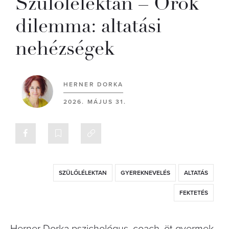
Szülőlélektan – Örök
dilemma: altatási
nehézségek
HERNER DORKA
2026. MÁJUS 31.
SZÜLŐLÉLEKTAN
GYEREKNEVELÉS
ALTATÁS
FEKTETÉS