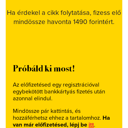
Ha érdekel a cikk folytatása, fizess elő
mindössze havonta 1490 forintért.
Próbáld ki most!
Az előfizetésed egy regisztrációval
egybekötött bankkártyás fizetés után
azonnal elindul.
Mindössze pár kattintás, és
hozzáférhetsz ehhez a tartalomhoz.
Ha
van már előfizetésed, lépj be
itt
.