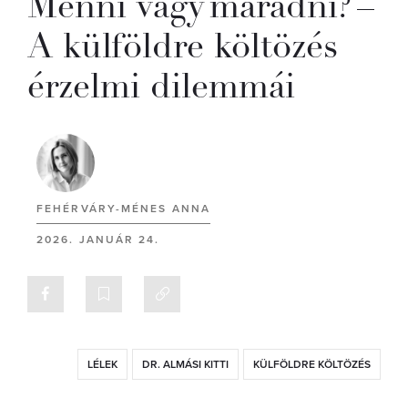
Menni vagy maradni? –
A külföldre költözés
érzelmi dilemmái
FEHÉRVÁRY-MÉNES ANNA
2026. JANUÁR 24.
LÉLEK
DR. ALMÁSI KITTI
KÜLFÖLDRE KÖLTÖZÉS