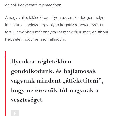
de sok kockázatot rejt magában.
A nagy változtatásokhoz – ilyen az, amikor idegen helyre
költözünk – sokszor egy olyan kognitív rendszerezés is
társul, amelyben már annyira rossznak éljük meg az itthoni
helyzetet, hogy ne fájjon elhagyni.
Ilyenkor végletekben
gondolkodunk, és hajlamosak
vagyunk mindent „átfeketíteni”,
hogy ne érezzük túl nagynak a
veszteséget.