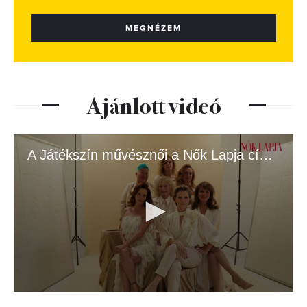
MEGNÉZEM
Ajánlott videó
A Játékszín művésznői a Nők Lapja címlapján
0