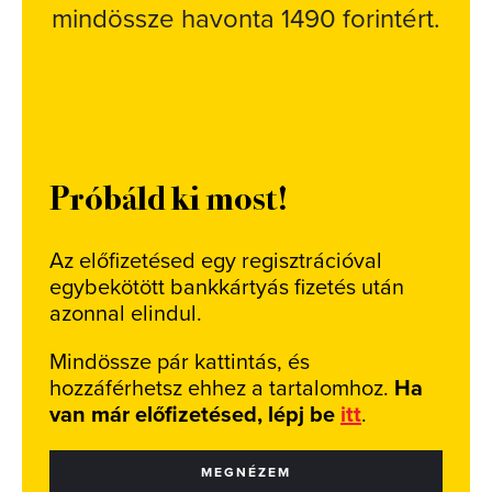
mindössze havonta 1490 forintért.
Próbáld ki most!
Az előfizetésed egy regisztrációval
egybekötött bankkártyás fizetés után
azonnal elindul.
Mindössze pár kattintás, és
hozzáférhetsz ehhez a tartalomhoz.
Ha
van már előfizetésed, lépj be
itt
.
MEGNÉZEM