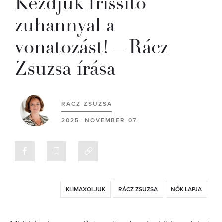
Kezdjük frissítő
zuhannyal a
vonatozást! – Rácz
Zsuzsa írása
RÁCZ ZSUZSA
2025. NOVEMBER 07.
KLIMAXOLJUK
RÁCZ ZSUZSA
NŐK LAPJA