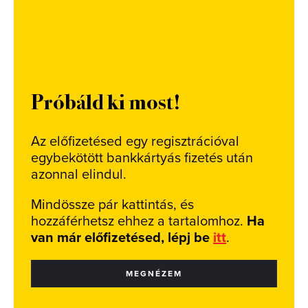
Próbáld ki most!
Az előfizetésed egy regisztrációval
egybekötött bankkártyás fizetés után
azonnal elindul.
Mindössze pár kattintás, és
hozzáférhetsz ehhez a tartalomhoz.
Ha
van már előfizetésed, lépj be
itt
.
MEGNÉZEM