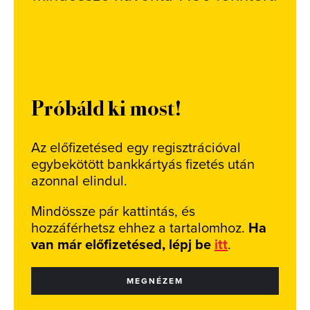
Próbáld ki most!
Az előfizetésed egy regisztrációval
egybekötött bankkártyás fizetés után
azonnal elindul.
Mindössze pár kattintás, és
hozzáférhetsz ehhez a tartalomhoz.
Ha
van már előfizetésed, lépj be
itt
.
MEGNÉZEM