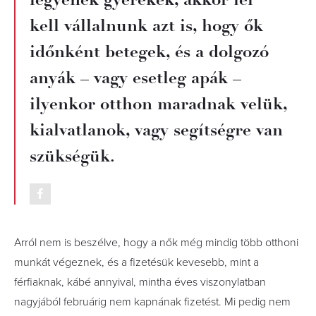
kell vállalnunk azt is, hogy ők
időnként betegek, és a dolgozó
anyák – vagy esetleg apák –
ilyenkor otthon maradnak velük,
kialvatlanok, vagy segítségre van
szükségük.
Arról nem is beszélve, hogy a nők még mindig több otthoni
munkát végeznek, és a fizetésük kevesebb, mint a
férfiaknak, kábé annyival, mintha éves viszonylatban
nagyjából februárig nem kapnának fizetést. Mi pedig nem