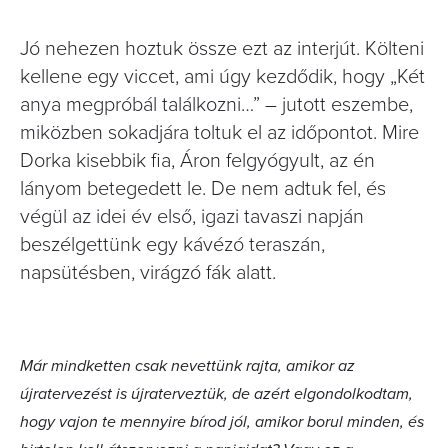
Jó nehezen hoztuk össze ezt az interjút. Költeni
kellene egy viccet, ami úgy kezdődik, hogy „Két
anya megpróbál találkozni…” – jutott eszembe,
miközben sokadjára toltuk el az időpontot. Mire
Dorka kisebbik fia, Áron felgyógyult, az én
lányom betegedett le. De nem adtuk fel, és
végül az idei év első, igazi tavaszi napján
beszélgettünk egy kávézó teraszán,
napsütésben, virágzó fák alatt.
Már mindketten csak nevettünk rajta, amikor az
újratervezést is újraterveztük, de azért elgondolkodtam,
hogy vajon te mennyire bírod jól, amikor borul minden, és