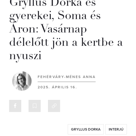
Gryllus Dorka és
gyerekei, Soma és
Áron: Vasárnap
délelőtt jön a kertbe a
nyuszi
FEHÉRVÁRY-MÉNES ANNA
2025. ÁPRILIS 16.
GRYLLUS DORKA
INTERJÚ