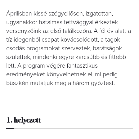
Áprilisban kissé szégyellősen, izgatottan,
ugyanakkor hatalmas tettvággyal érkeztek
versenyzőink az első találkozóra. A fél év alatt a
tíz idegenből csapat kovácsolódott, a tagok
csodás programokat szerveztek, barátságok
születtek, mindenki egyre karcsúbb és fittebb
lett. A program végére fantasztikus
eredményeket könyvelhetnek el, mi pedig
büszkén mutatjuk meg a három győztest.
1. helyezett