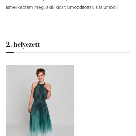
ismerkedtem meg, akik kicsit kimozdítottak a ­falumból!
2. helyezett