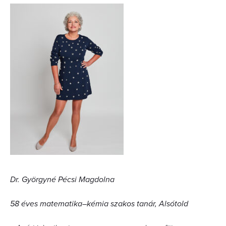
Dr. Györgyné Pécsi Magdolna
58 éves matematika–kémia szakos tanár, Alsótold