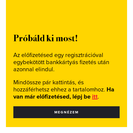
Próbáld ki most!
Az előfizetésed egy regisztrációval
egybekötött bankkártyás fizetés után
azonnal elindul.
Mindössze pár kattintás, és
hozzáférhetsz ehhez a tartalomhoz.
Ha
van már előfizetésed, lépj be
itt
.
MEGNÉZEM