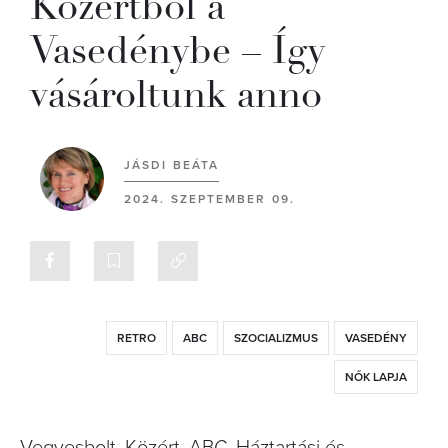
Közértből a
Vasedénybe – Így
vásároltunk anno
JÁSDI BEÁTA
2024. SZEPTEMBER 09.
RETRO
ABC
SZOCIALIZMUS
VASEDÉNY
NŐK LAPJA