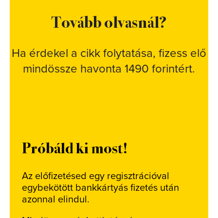
Tovább olvasnál?
Ha érdekel a cikk folytatása, fizess elő
mindössze havonta 1490 forintért.
Próbáld ki most!
Az előfizetésed egy regisztrációval
egybekötött bankkártyás fizetés után
azonnal elindul.