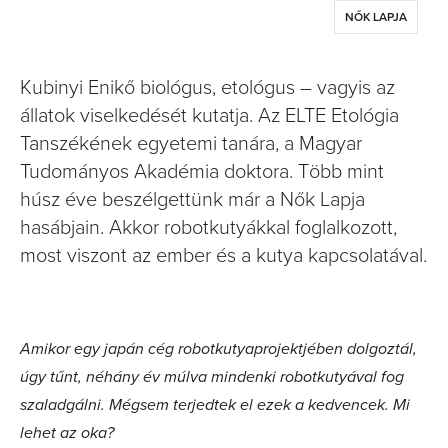
NŐK LAPJA
Kubinyi Enikő biológus, etológus – vagyis az
állatok viselkedését kutatja. Az ELTE Etológia
Tanszékének egyetemi tanára, a Magyar
Tudományos Akadémia doktora. Több mint
húsz éve beszélgettünk már a Nők Lapja
hasábjain. Akkor robotkutyákkal foglalkozott,
most viszont az ember és a kutya kapcsolatával.
Amikor egy japán cég robotkutyaprojektjében dolgoztál,
úgy tűnt, néhány év múlva mindenki robotkutyával fog
szaladgálni. Mégsem terjedtek el ezek a kedvencek. Mi
lehet az oka?