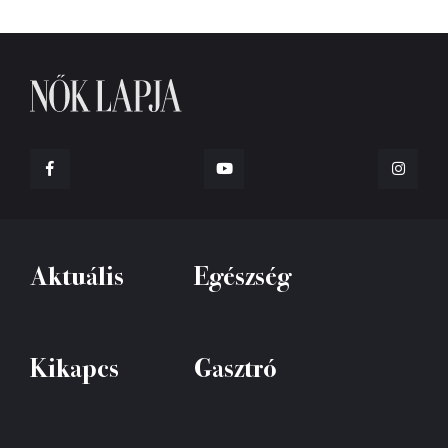
Aktuális
Egészség
Kikapcs
Gasztró