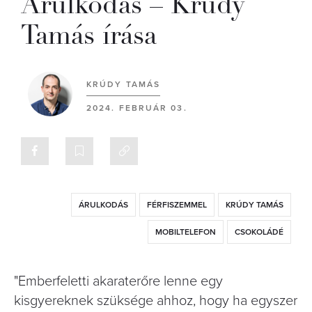
Árulkodás – Krúdy
Tamás írása
KRÚDY TAMÁS
2024. FEBRUÁR 03.
ÁRULKODÁS
FÉRFISZEMMEL
KRÚDY TAMÁS
MOBILTELEFON
CSOKOLÁDÉ
"Emberfeletti akaraterőre lenne egy
kisgyereknek szüksége ahhoz, hogy ha egyszer