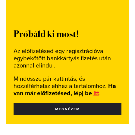
Próbáld ki most!
Az előfizetésed egy regisztrációval
egybekötött bankkártyás fizetés után
azonnal elindul.
Mindössze pár kattintás, és
hozzáférhetsz ehhez a tartalomhoz.
Ha
van már előfizetésed, lépj be
itt
.
MEGNÉZEM