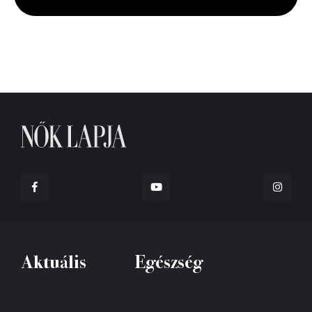
seconds
Aktuális
Egészség