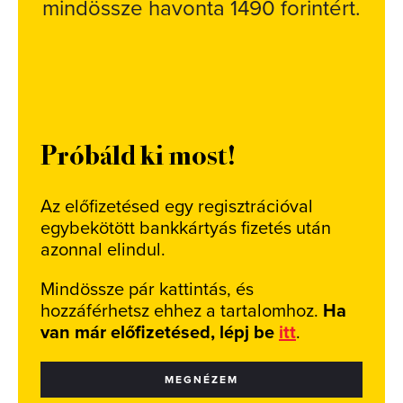
mindössze havonta 1490 forintért.
Próbáld ki most!
Az előfizetésed egy regisztrációval
egybekötött bankkártyás fizetés után
azonnal elindul.
Mindössze pár kattintás, és
hozzáférhetsz ehhez a tartalomhoz.
Ha
van már előfizetésed, lépj be
itt
.
MEGNÉZEM