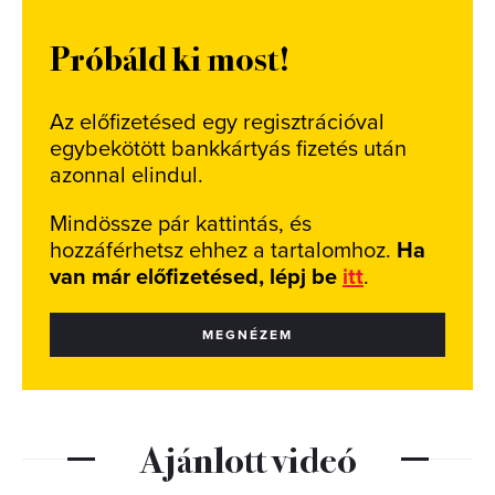
Próbáld ki most!
Az előfizetésed egy regisztrációval
egybekötött bankkártyás fizetés után
azonnal elindul.
Mindössze pár kattintás, és
hozzáférhetsz ehhez a tartalomhoz.
Ha
van már előfizetésed, lépj be
itt
.
MEGNÉZEM
Ajánlott videó