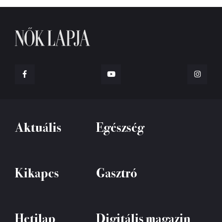
Aktuális
Egészség
Kikapcs
Gasztró
Hetilap
Digitális magazin