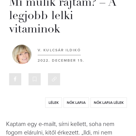
Mi múlik rajtam? – A
legjobb lelki
vitaminok
V. KULCSÁR ILDIKÓ
2022. DECEMBER 15.
LÉLEK
NŐK LAPJA
NŐK LAPJA LÉLEK
Kaptam egy e-mailt, sírni kellett, soha nem
fogom elárulni, kitől érkezett. „Ildi, mi nem