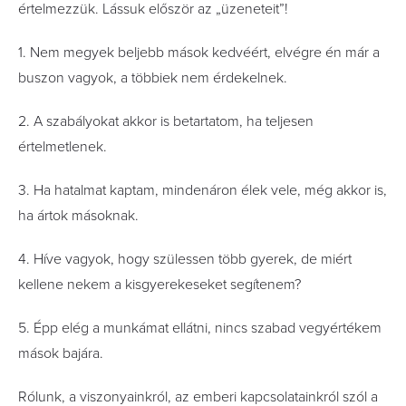
értelmezzük. Lássuk először az „üzeneteit”!
1. Nem megyek beljebb mások kedvéért, elvégre én már a
buszon vagyok, a többiek nem érdekelnek.
2. A szabályokat akkor is betartatom, ha teljesen
értelmetlenek.
3. Ha hatalmat kaptam, mindenáron élek vele, még akkor is,
ha ártok másoknak.
4. Híve vagyok, hogy szülessen több gyerek, de miért
kellene nekem a kisgyerekeseket segítenem?
5. Épp elég a munkámat ellátni, nincs szabad vegyértékem
mások bajára.
Rólunk, a viszonyainkról, az emberi kapcsolatainkról szól a