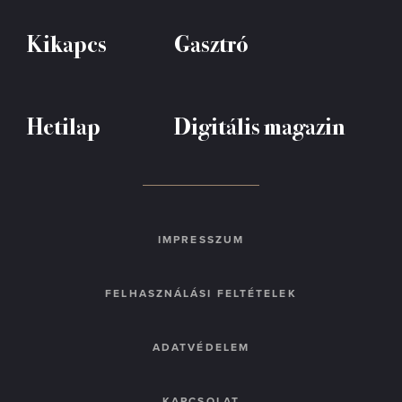
Kikapcs
Gasztró
Hetilap
Digitális magazin
IMPRESSZUM
FELHASZNÁLÁSI FELTÉTELEK
ADATVÉDELEM
KAPCSOLAT