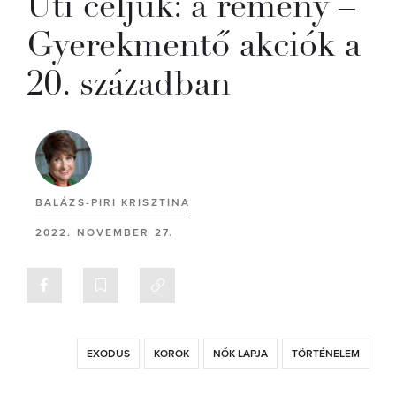
Úti céljuk: a remény –
Gyerekmentő akciók a
20. században
BALÁZS-PIRI KRISZTINA
2022. NOVEMBER 27.
EXODUS
KOROK
NŐK LAPJA
TÖRTÉNELEM