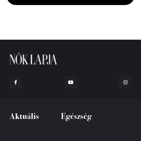
seconds
Aktuális
Egészség