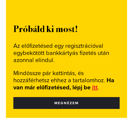
Próbáld ki most!
Az előfizetésed egy regisztrációval
egybekötött bankkártyás fizetés után
azonnal elindul.
Mindössze pár kattintás, és
hozzáférhetsz ehhez a tartalomhoz.
Ha
van már előfizetésed, lépj be
itt
.
MEGNÉZEM