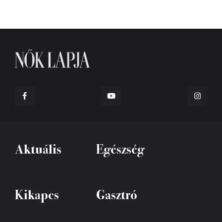
Aktuális
Egészség
Kikapcs
Gasztró