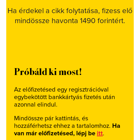
Ha érdekel a cikk folytatása, fizess elő
mindössze havonta 1490 forintért.
Próbáld ki most!
Az előfizetésed egy regisztrációval
egybekötött bankkártyás fizetés után
azonnal elindul.
Mindössze pár kattintás, és
hozzáférhetsz ehhez a tartalomhoz.
Ha
van már előfizetésed, lépj be
itt
.