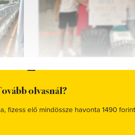
3
FOTÓ
ovább olvasnál?
sa, fizess elő mindössze havonta 1490 forint