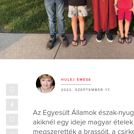
HULEJ EMESE
2022. SZEPTEMBER 17.
Az Egyesült Államok észak-nyuga
akiknél egy ideje magyar ételek 
megszerették a brassóit, a csirke