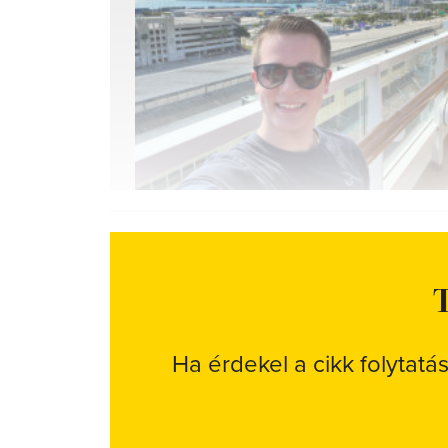
T
Ha érdekel a cikk folytatá