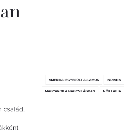
ban
AMERIKAI EGYESÜLT ÁLLAMOK
INDIANA
MAGYAROK A NAGYVILÁGBAN
NŐK LAPJA
 család,
iákként