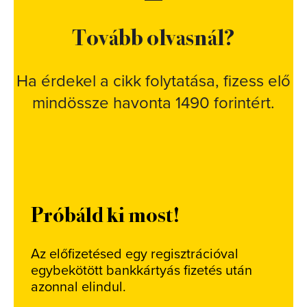
Tovább olvasnál?
Ha érdekel a cikk folytatása, fizess elő
mindössze havonta 1490 forintért.
Próbáld ki most!
Az előfizetésed egy regisztrációval
egybekötött bankkártyás fizetés után
azonnal elindul.