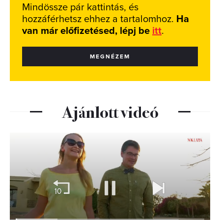
Mindössze pár kattintás, és
hozzáférhetsz ehhez a tartalomhoz.
Ha
van már előfizetésed, lépj be
itt
.
MEGNÉZEM
Ajánlott videó