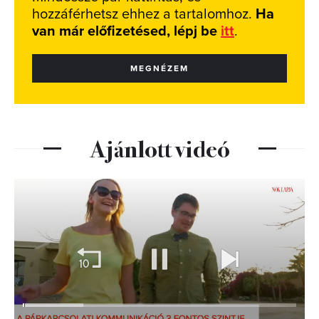
hozzáférhetsz ehhez a tartalomhoz.
Ha
van már előfizetésed, lépj be
itt
.
MEGNÉZEM
Ajánlott videó