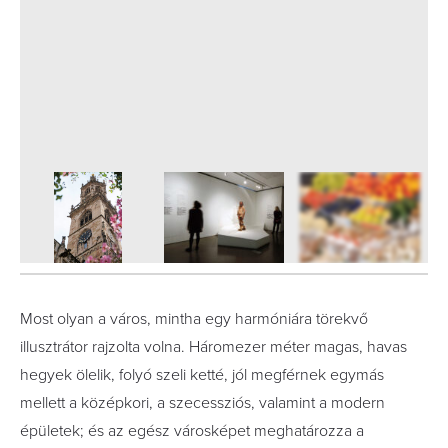
5
FOTÓ
Most olyan a város, mintha egy harmóniára törekvő
illusztrátor rajzolta volna. Háromezer méter magas, havas
hegyek ölelik, folyó szeli ketté, jól megférnek egymás
mellett a középkori, a szecessziós, valamint a modern
épületek; és az egész városképet meghatározza a