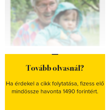
2
FOTÓ
Tovább olvasnál?
Ha érdekel a cikk folytatása, fizess elő
mindössze havonta 1490 forintért.