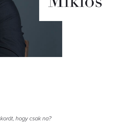
Miklós
korát, hogy csak na?