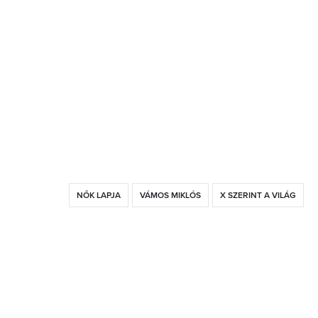
NŐK LAPJA
VÁMOS MIKLÓS
X SZERINT A VILÁG