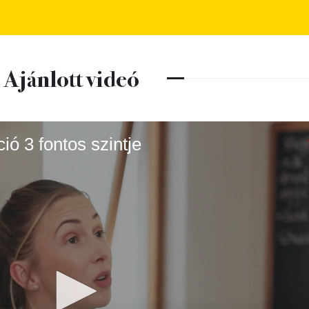
Ajánlott videó
ó 3 fontos szintje