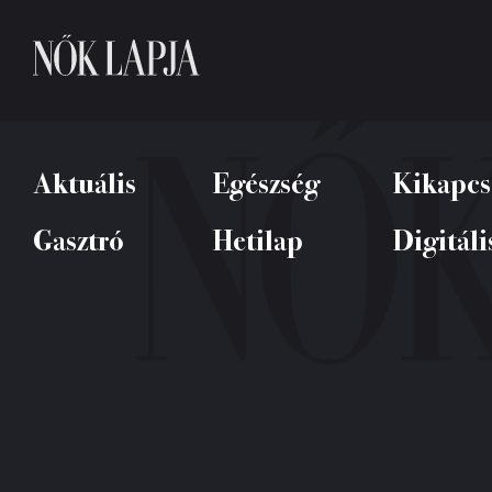
Aktuális
Egészség
Kikapcs
Gasztró
Hetilap
Digitáli