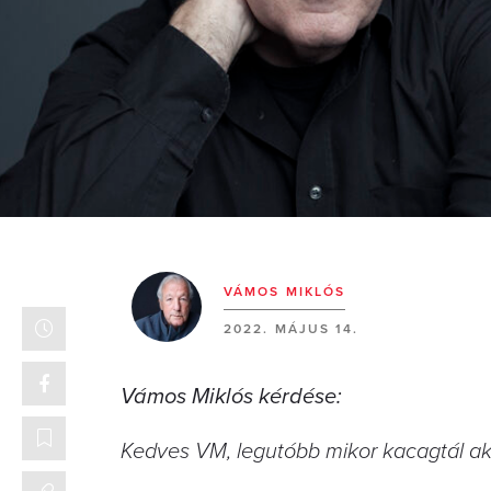
VÁMOS MIKLÓS
2022. MÁJUS 14.
Vámos Miklós kérdése:
Kedves VM, legutóbb mikor kacagtál ak