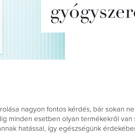
gyógyszer
árolása nagyon fontos kérdés, bár sokan n
Pedig minden esetben olyan termékekről van 
nnak hatással, így egészségünk érdekébe