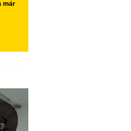
n már