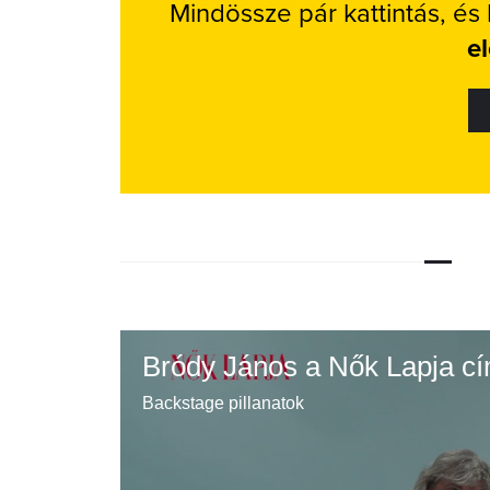
Mindössze pár kattintás, és
e
Bródy János a Nők Lapja cí
Backstage pillanatok