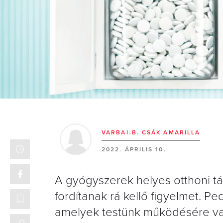
VARBAI-B. CSÁK AMARILLA
2022. ÁPRILIS 10.
A gyógyszerek helyes otthoni t
fordítanak rá kellő figyelmet. 
amelyek testünk működésére va