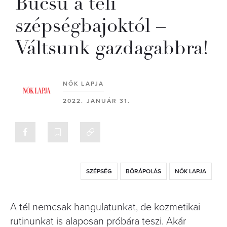
Búcsú a téli
szépségbajoktól –
Váltsunk gazdagabbra!
NŐK LAPJA
2022. JANUÁR 31.
SZÉPSÉG
BŐRÁPOLÁS
NŐK LAPJA
A tél nemcsak hangulatunkat, de kozmetikai
rutinunkat is alaposan próbára teszi. Akár