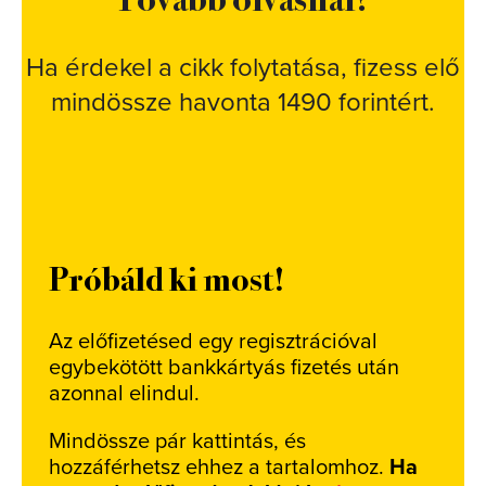
Ha érdekel a cikk folytatása, fizess elő
mindössze havonta 1490 forintért.
Próbáld ki most!
Az előfizetésed egy regisztrációval
egybekötött bankkártyás fizetés után
azonnal elindul.
Mindössze pár kattintás, és
hozzáférhetsz ehhez a tartalomhoz.
Ha