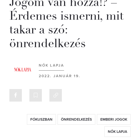
Jogom van hozzá!? –
Érdemes ismerni, mit
takar a szó:
önrendelkezés
NŐK LAPJA
2022. JANUÁR 19.
FÓKUSZBAN
ÖNRENDELKEZÉS
EMBERI JOGOK
NŐK LAPJA