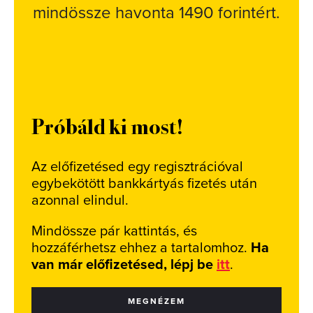
mindössze havonta 1490 forintért.
Próbáld ki most!
Az előfizetésed egy regisztrációval
egybekötött bankkártyás fizetés után
azonnal elindul.
Mindössze pár kattintás, és
hozzáférhetsz ehhez a tartalomhoz.
Ha
van már előfizetésed, lépj be
itt
.
MEGNÉZEM