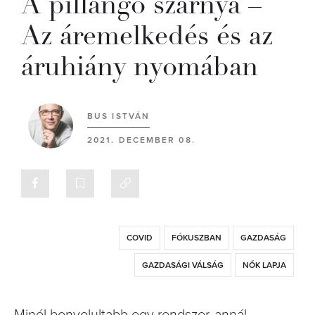
A pillangó szárnya –
Az áremelkedés és az
áruhiány nyomában
BUS ISTVÁN
2021. DECEMBER 08.
COVID
FÓKUSZBAN
GAZDASÁG
GAZDASÁGI VÁLSÁG
NŐK LAPJA