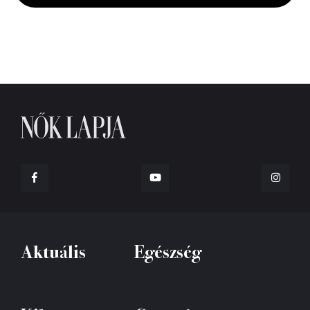
seconds
Aktuális
Egészség