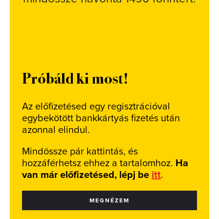
Próbáld ki most!
Az előfizetésed egy regisztrációval
egybekötött bankkártyás fizetés után
azonnal elindul.
Mindössze pár kattintás, és
hozzáférhetsz ehhez a tartalomhoz.
Ha
van már előfizetésed, lépj be
itt
.
MEGNÉZEM