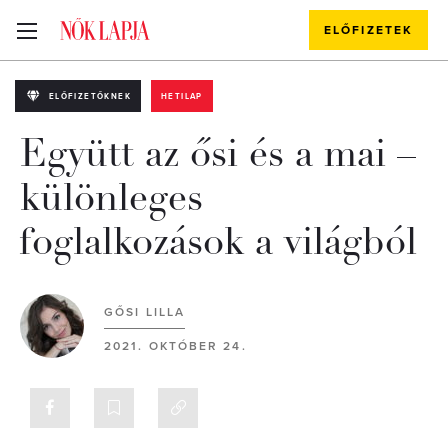
ELŐFIZETEK
ELŐFIZETŐKNEK
HETILAP
Együtt az ősi és a mai –
különleges
foglalkozások a világból
GŐSI LILLA
2021. OKTÓBER 24.