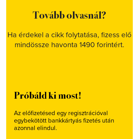
Tovább olvasnál?
Ha érdekel a cikk folytatása, fizess elő
mindössze havonta 1490 forintért.
Próbáld ki most!
Az előfizetésed egy regisztrációval
egybekötött bankkártyás fizetés után
azonnal elindul.