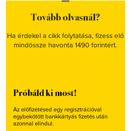
Tovább olvasnál?
Ha érdekel a cikk folytatása, fizess elő
mindössze havonta 1490 forintért.
Próbáld ki most!
Az előfizetésed egy regisztrációval
egybekötött bankkártyás fizetés után
azonnal elindul.