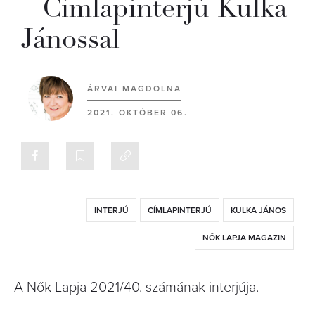
– Címlapinterjú Kulka
Jánossal
ÁRVAI MAGDOLNA
2021. OKTÓBER 06.
INTERJÚ
CÍMLAPINTERJÚ
KULKA JÁNOS
NŐK LAPJA MAGAZIN
A Nők Lapja 2021/40. számának interjúja.