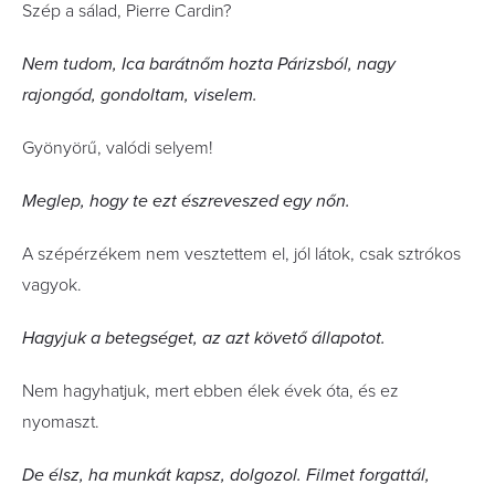
Szép a sálad, Pierre Cardin?
Nem tudom, Ica barátnőm hozta Párizsból, nagy
rajongód, gondoltam, viselem.
Gyönyörű, valódi selyem!
Meglep, hogy te ezt észreveszed egy nőn.
A szépérzékem nem vesztettem el, jól látok, csak sztrókos
vagyok.
Hagyjuk a betegséget, az azt követő állapotot.
Nem hagyhatjuk, mert ebben élek évek óta, és ez
nyomaszt.
De élsz, ha munkát kapsz, dolgozol. Filmet forgattál,