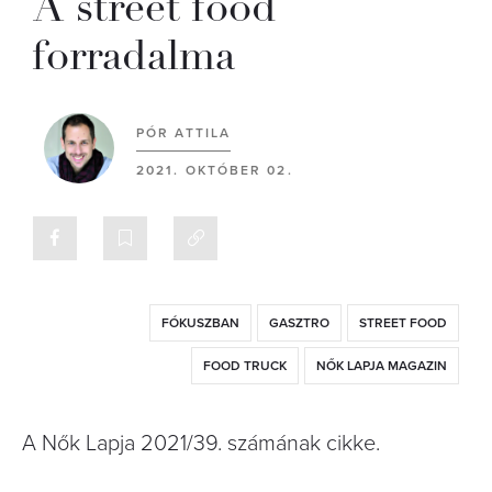
A street food
forradalma
PÓR ATTILA
2021. OKTÓBER 02.
FÓKUSZBAN
GASZTRO
STREET FOOD
FOOD TRUCK
NŐK LAPJA MAGAZIN
A Nők Lapja 2021/39. számának cikke.