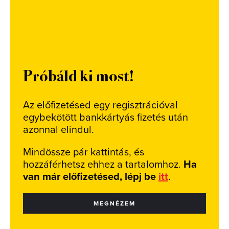
Próbáld ki most!
Az előfizetésed egy regisztrációval
egybekötött bankkártyás fizetés után
azonnal elindul.
Mindössze pár kattintás, és
hozzáférhetsz ehhez a tartalomhoz.
Ha
van már előfizetésed, lépj be
itt
.
MEGNÉZEM