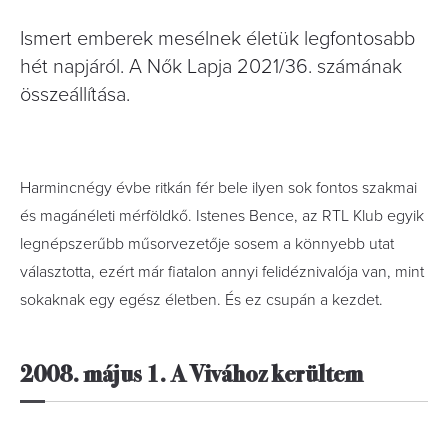
Ismert emberek mesélnek életük legfontosabb
hét napjáról. A Nők Lapja 2021/36. számának
összeállítása.
Harmincnégy évbe ritkán fér bele ilyen sok fontos szakmai
és magánéleti mérföldkő. Istenes Bence, az RTL Klub egyik
legnépszerűbb műsorvezetője sosem a könnyebb utat
választotta, ezért már fiatalon annyi felidéznivalója van, mint
sokaknak egy egész életben. És ez csupán a kezdet.
2008. május 1.
A Vivához kerültem