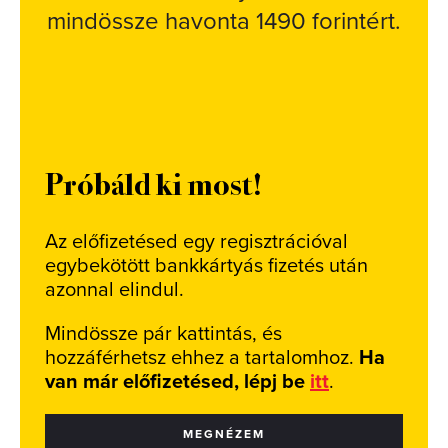
mindössze havonta 1490 forintért.
Próbáld ki most!
Az előfizetésed egy regisztrációval
egybekötött bankkártyás fizetés után
azonnal elindul.
Mindössze pár kattintás, és
hozzáférhetsz ehhez a tartalomhoz.
Ha
van már előfizetésed, lépj be
itt
.
MEGNÉZEM