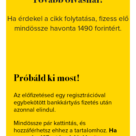
Ha érdekel a cikk folytatása, fizess elő
mindössze havonta 1490 forintért.
Próbáld ki most!
Az előfizetésed egy regisztrációval
egybekötött bankkártyás fizetés után
azonnal elindul.
Mindössze pár kattintás, és
hozzáférhetsz ehhez a tartalomhoz.
Ha