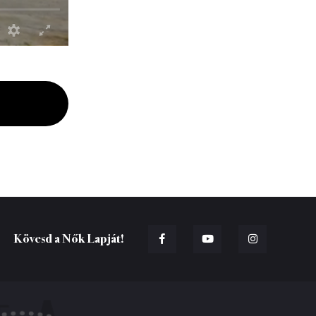
Kövesd a Nők Lapját!