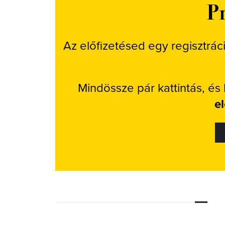
Pr
Az előfizetésed egy regisztrác
Mindössze pár kattintás, és
e