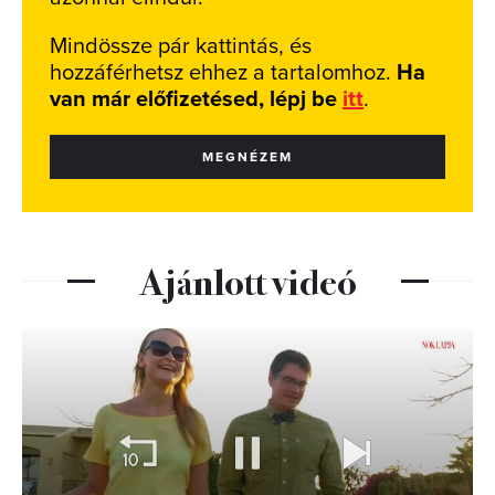
Mindössze pár kattintás, és
hozzáférhetsz ehhez a tartalomhoz.
Ha
van már előfizetésed, lépj be
itt
.
MEGNÉZEM
Ajánlott videó