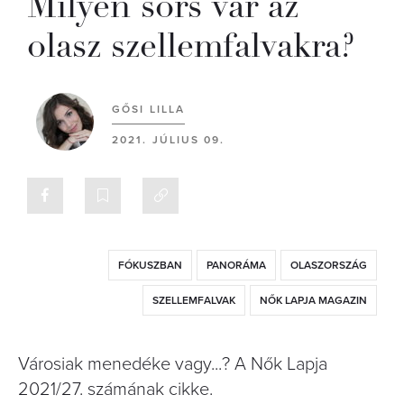
Milyen sors vár az
olasz szellemfalvakra?
GŐSI LILLA
2021. JÚLIUS 09.
FÓKUSZBAN
PANORÁMA
OLASZORSZÁG
SZELLEMFALVAK
NŐK LAPJA MAGAZIN
Városiak menedéke vagy...? A Nők Lapja
2021/27. számának cikke.