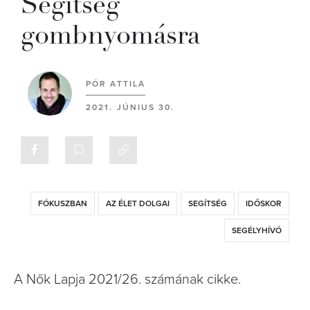
Segítség
gombnyomásra
PÓR ATTILA
2021. JÚNIUS 30.
FÓKUSZBAN
AZ ÉLET DOLGAI
SEGÍTSÉG
IDŐSKOR
SEGÉLYHÍVÓ
A Nők Lapja 2021/26. számának cikke.