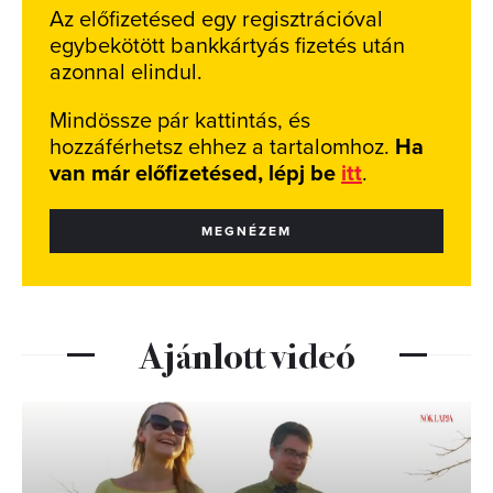
Az előfizetésed egy regisztrációval
egybekötött bankkártyás fizetés után
azonnal elindul.
Mindössze pár kattintás, és
hozzáférhetsz ehhez a tartalomhoz.
Ha
van már előfizetésed, lépj be
itt
.
MEGNÉZEM
Ajánlott videó