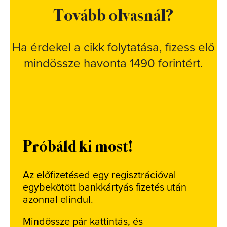
Tovább olvasnál?
Ha érdekel a cikk folytatása, fizess elő
mindössze havonta 1490 forintért.
Próbáld ki most!
Az előfizetésed egy regisztrációval
egybekötött bankkártyás fizetés után
azonnal elindul.
Mindössze pár kattintás, és