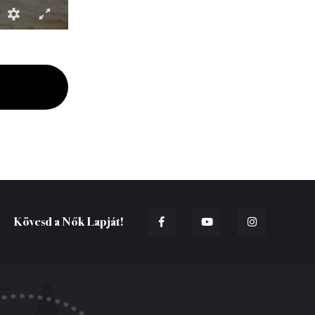
Kövesd a Nők Lapját!