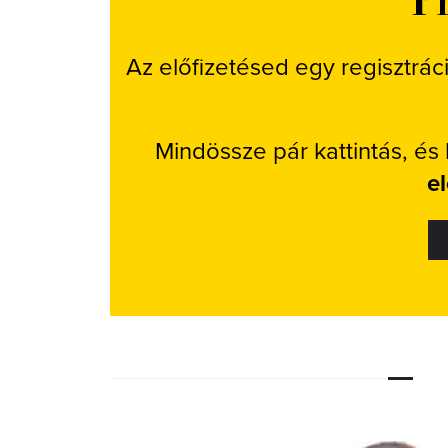
Az előfizetésed egy regisztrác
Mindössze pár kattintás, és
e