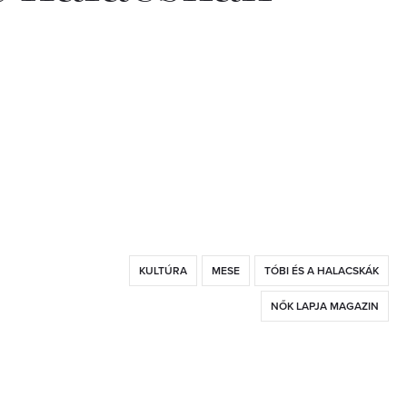
KULTÚRA
MESE
TÓBI ÉS A HALACSKÁK
NŐK LAPJA MAGAZIN