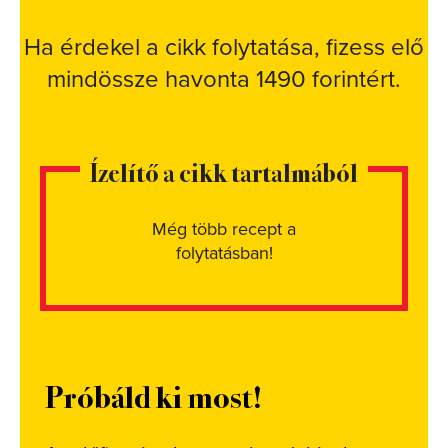
Ha érdekel a cikk folytatása, fizess elő
mindössze havonta 1490 forintért.
Ízelítő a cikk tartalmából
Még több recept a
folytatásban!
Próbáld ki most!