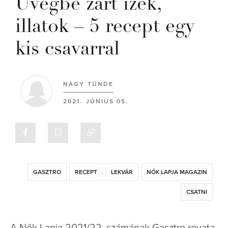
Üvegbe zárt ízek,
illatok – 5 recept egy
kis csavarral
NAGY TÜNDE
2021. JÚNIUS 05.
GASZTRO
RECEPT
LEKVÁR
NŐK LAPJA MAGAZIN
CSATNI