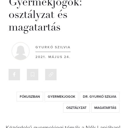
Gyermekjogok:
osztályzat és
magatartás
GYURKÓ SZILVIA
2021. MÁJUS 24.
FÓKUSZBAN
GYERMEKJOGOK
DR. GYURKÓ SZILVIA
OSZTÁLYZAT
MAGATARTÁS