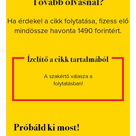
Tovább olvasnál?
Ha érdekel a cikk folytatása, fizess elő
mindössze havonta 1490 forintért.
Ízelítő a cikk tartalmából
A szakértő válasza a
folytatásban!
Próbáld ki most!