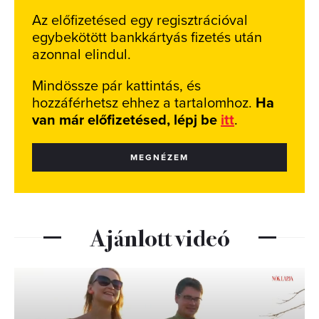
Az előfizetésed egy regisztrációval
egybekötött bankkártyás fizetés után
azonnal elindul.
Mindössze pár kattintás, és
hozzáférhetsz ehhez a tartalomhoz.
Ha
van már előfizetésed, lépj be
itt
.
MEGNÉZEM
Ajánlott videó