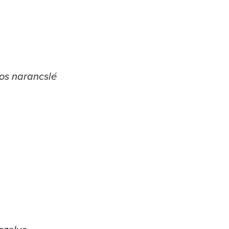
-os narancslé