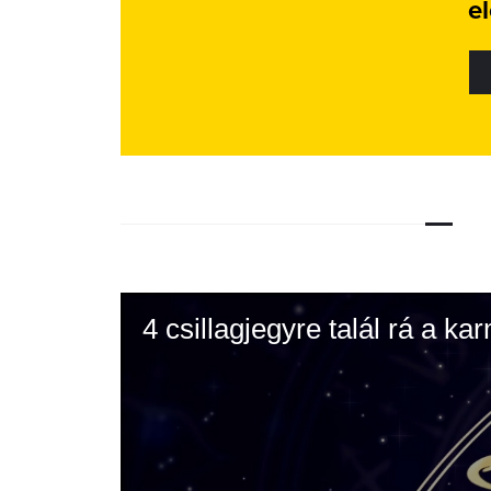
e
4 csillagjegyre talál rá a k