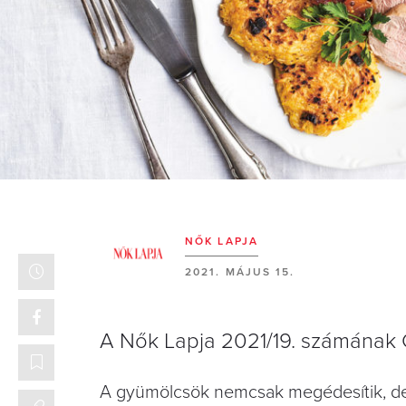
NŐK LAPJA
2021. MÁJUS 15.
A Nők Lapja 2021/19. számának 
A gyümölcsök nemcsak megédesítik, de ü