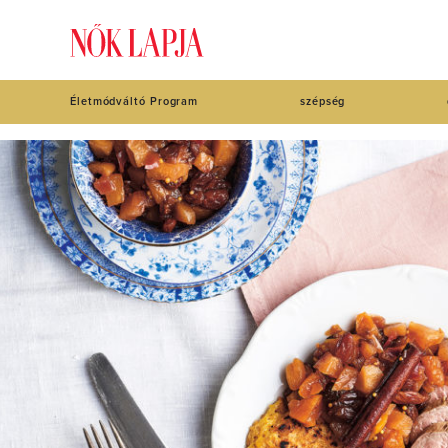
Életmódváltó Program
szépség