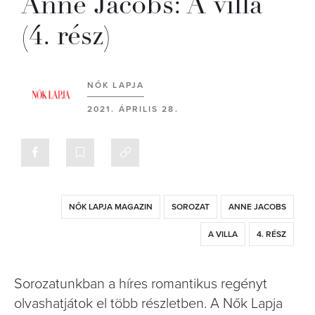
Anne Jacobs: A villa
(4. rész)
NŐK LAPJA
2021. ÁPRILIS 28.
NŐK LAPJA MAGAZIN
SOROZAT
ANNE JACOBS
A VILLA
4. RÉSZ
Sorozatunkban a híres romantikus regényt
olvashatjátok el több részletben. A Nők Lapja