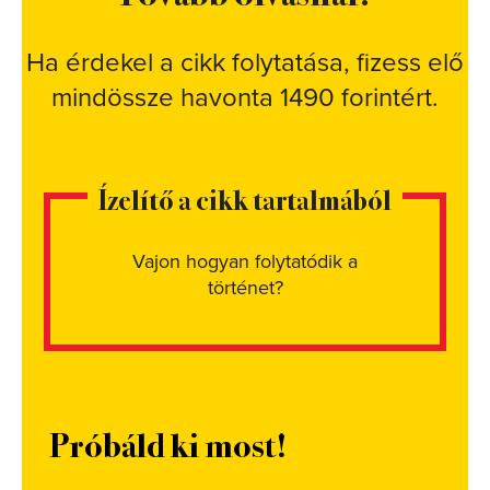
Ha érdekel a cikk folytatása, fizess elő
mindössze havonta 1490 forintért.
Ízelítő a cikk tartalmából
Vajon hogyan folytatódik a
történet?
Próbáld ki most!