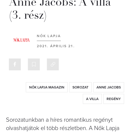
Anne Jacobs: A villa
(3. rész)
NŐK LAPJA
2021. ÁPRILIS 21.
NŐK LAPJA MAGAZIN
SOROZAT
ANNE JACOBS
A VILLA
REGÉNY
Sorozatunkban a híres romantikus regényt
olvashatjátok el több részletben. A Nők Lapja