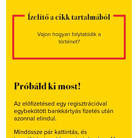
Ízelítő a cikk tartalmából
Vajon hogyan folytatódik a
történet?
Próbáld ki most!
Az előfizetésed egy regisztrációval
egybekötött bankkártyás fizetés után
azonnal elindul.
Mindössze pár kattintás, és