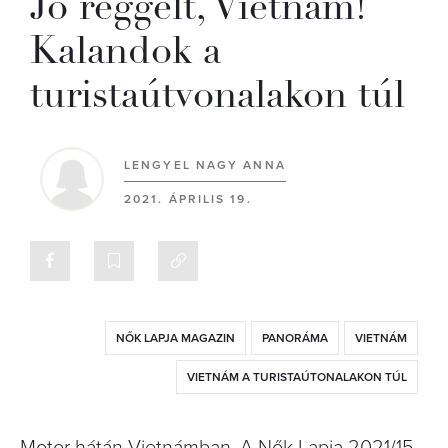
Jó reggelt, Vietnám!
Kalandok a
turistaútvonalakon túl
LENGYEL NAGY ANNA
2021. ÁPRILIS 19.
NŐK LAPJA MAGAZIN
PANORÁMA
VIETNÁM
VIETNÁM A TURISTAÚTONALAKON TÚL