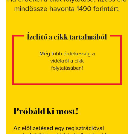
mindössze havonta 1490 forintért.
Ízelítő a cikk tartalmából
Még több érdekesség a
vidékről a cikk
folytatásában!
Próbáld ki most!
Az előfizetésed egy regisztrációval